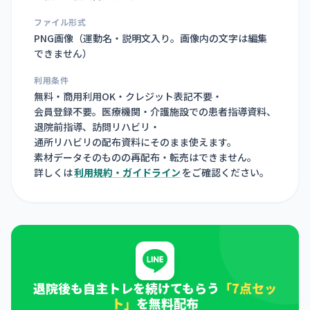
ファイル形式
PNG画像（
運動名・説明文入り。画像内の文字は編集
できません
）
利用条件
無料・商用利用OK・クレジット表記不要・
会員登録不要。医療機関・介護施設での患者指導資料、
退院前指導、訪問リハビリ・
通所リハビリの配布資料にそのまま使えます。
素材データそのものの再配布・転売はできません。
詳しくは
利用規約・ガイドライン
をご確認ください。
退院後も自主トレを続けてもらう
「7点セッ
ト」
を無料配布