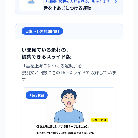
（自由に文字を入れられる）もあります
舌を上あごにつける運動
自主トレ素材庫Plus
いま見ている素材の、
編集できるスライド版
「
舌を上あごにつける運動
」を、
説明文と回数つきの16:9スライドで収録していま
す。
Plus収録