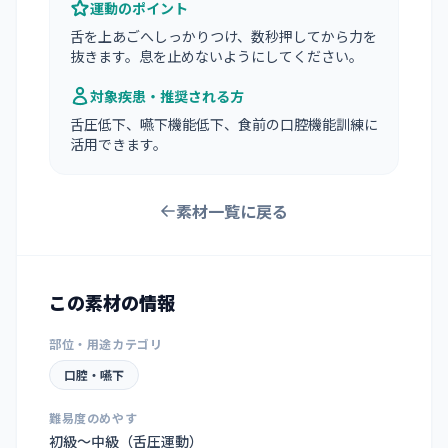
運動のポイント
舌を上あごへしっかりつけ、数秒押してから力を
抜きます。息を止めないようにしてください。
対象疾患・推奨される方
舌圧低下、嚥下機能低下、食前の口腔機能訓練に
活用できます。
素材一覧に戻る
この素材の情報
部位・用途カテゴリ
口腔・嚥下
難易度のめやす
初級〜中級（舌圧運動）