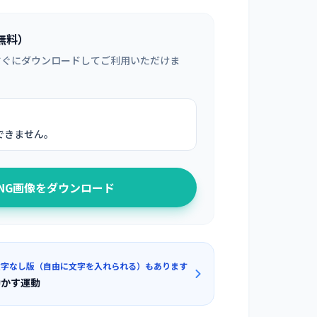
無料）
すぐにダウンロードしてご利用いただけま
できません。
PNG画像をダウンロード
文字なし版（自由に文字を入れられる）もあります
動かす運動