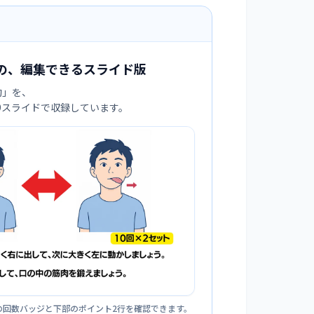
の、編集できるスライド版
動
」を、
:9スライドで収録しています。
の回数バッジと下部のポイント2行を確認できます。