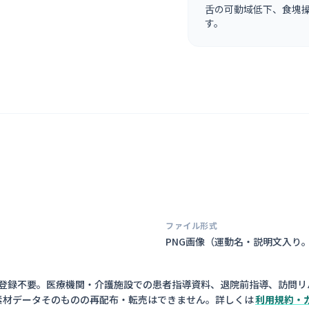
舌の可動域低下、食塊
す。
ファイル形式
PNG画像（
運動名・説明文入り
員登録不要。医療機関・介護施設での患者指導資料、退院前指導、訪問リ
素材データそのものの再配布・転売はできません。詳しくは
利用規約・