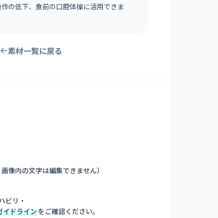
操作の低下、食前の口腔体操に活用できま
素材一覧に戻る
。画像内の文字は編集できません
）
ハビリ・
ガイドライン
をご確認ください。