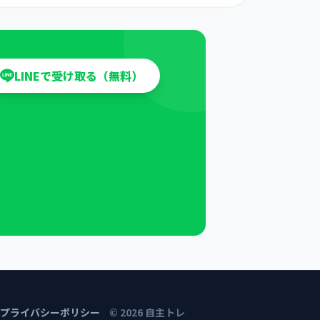
LINEで受け取る（無料）
プライバシーポリシー
©
2026
自主トレ