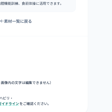
口腔機能訓練、食前体操に活用できます。
素材一覧に戻る
。画像内の文字は編集できません
）
ハビリ・
ガイドライン
をご確認ください。