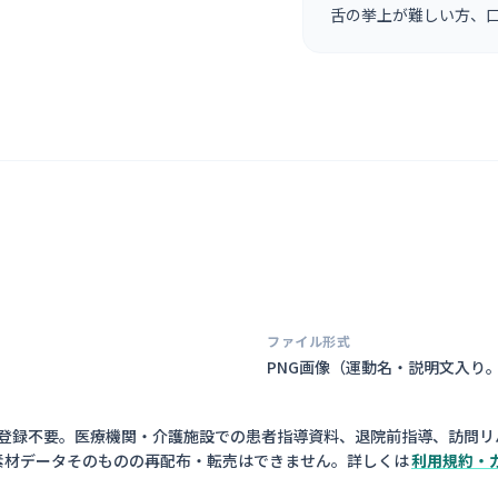
舌の挙上が難しい方、
ファイル形式
PNG画像（
運動名・説明文入り
員登録不要。医療機関・介護施設での患者指導資料、退院前指導、訪問リ
素材データそのものの再配布・転売はできません。詳しくは
利用規約・