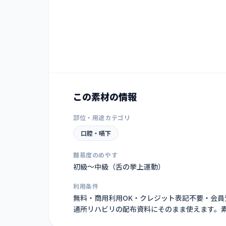
この素材の情報
部位・用途カテゴリ
口腔・嚥下
難易度のめやす
初級〜中級（舌の挙上運動）
利用条件
無料・商用利用OK・クレジット表記不要・会
通所リハビリの配布資料にそのまま使えます。