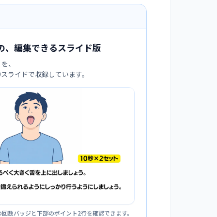
の、編集できるスライド版
」を、
:9スライドで収録しています。
の回数バッジと下部のポイント2行を確認できます。