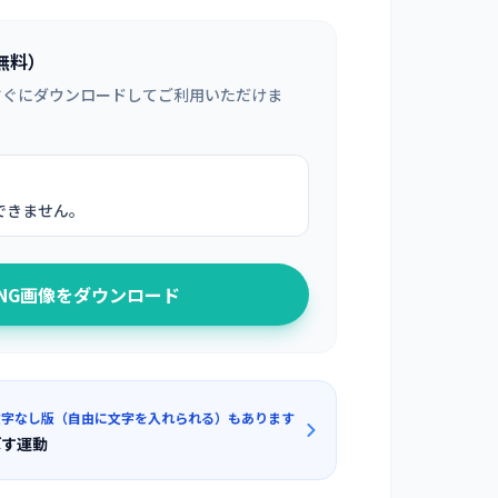
無料）
すぐにダウンロードしてご利用いただけま
できません。
PNG画像をダウンロード
文字なし版（自由に文字を入れられる）もあります
ばす運動