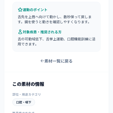
運動のポイント
舌先を上唇へ向けて動かし、数秒保って戻しま
す。鏡を使うと動きを確認しやすくなります。
対象疾患・推奨される方
舌の可動域低下、舌挙上運動、口腔機能訓練に活
用できます。
素材一覧に戻る
この素材の情報
部位・用途カテゴリ
口腔・嚥下
難易度のめやす