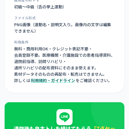
初級〜中級（舌の挙上運動）
ファイル形式
PNG画像（
運動名・説明文入り。画像内の文字は編集
できません
）
利用条件
無料・商用利用OK・クレジット表記不要・
会員登録不要。医療機関・介護施設での患者指導資料、
退院前指導、訪問リハビリ・
通所リハビリの配布資料にそのまま使えます。
素材データそのものの再配布・転売はできません。
詳しくは
利用規約・ガイドライン
をご確認ください。
退院後も自主トレを続けてもらう
「7点セッ