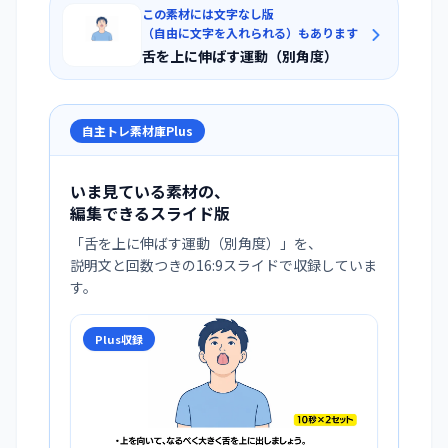
この素材には文字なし版
（自由に文字を入れられる）もあります
舌を上に伸ばす運動（別角度）
自主トレ素材庫Plus
いま見ている素材の、
編集できるスライド版
「
舌を上に伸ばす運動（別角度）
」を、
説明文と回数つきの16:9スライドで収録していま
す。
Plus収録