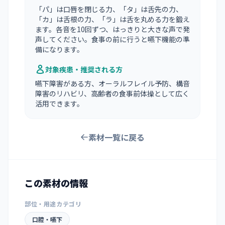
「パ」は口唇を閉じる力、「タ」は舌先の力、
「カ」は舌根の力、「ラ」は舌を丸める力を鍛え
ます。各音を10回ずつ、はっきりと大きな声で発
声してください。食事の前に行うと嚥下機能の準
備になります。
対象疾患・推奨される方
嚥下障害がある方、オーラルフレイル予防、構音
障害のリハビリ、高齢者の食事前体操として広く
活用できます。
素材一覧に戻る
この素材の情報
部位・用途カテゴリ
口腔・嚥下