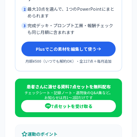
最大10点を選んで、1つのPowerPointにまと
2
められます
完成デッキ・プロンプト工房・報酬チェック
3
も同じ月額に含まれます
Plusでこの素材を編集して使う
月額¥500
（
いつでも解約OK
）・全
227
点＋毎月追加
患者さんに渡せる資料7点セットを無料配布
チェックシート・記録ノート・退院後のQ&A集など。
お知らせは月1〜2回だけです
7点セットを受け取る
運動のポイント