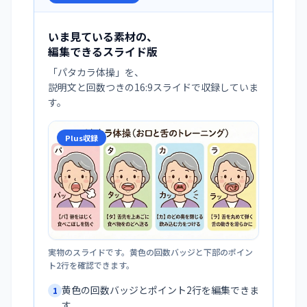
いま見ている素材の、
編集できるスライド版
「
パタカラ体操
」を、
説明文と回数つきの16:9スライドで収録していま
す。
Plus収録
実物のスライドです。黄色の回数バッジと下部のポイン
ト2行を確認できます。
黄色の回数バッジとポイント2行を編集できま
1
す