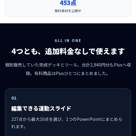
453点
無料素材を公開中
ALL IN ONE
4つとも、追加料金なしで使えます
個別販売していた完成デッキとツール、合計2,940円分もPlusへ収
録。有料商品はPlusひとつにまとめました。
01
編集できる運動スライド
227点から最大10点を選び、1つのPowerPointにまとめら
れます。