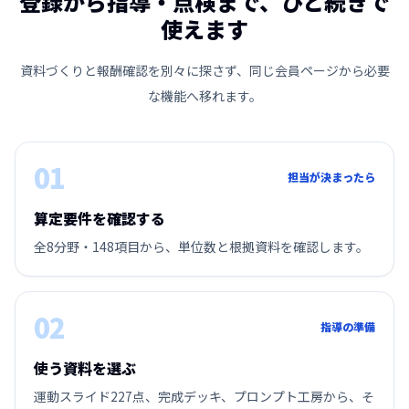
登録から指導・点検まで、ひと続きで
使えます
資料づくりと報酬確認を別々に探さず、同じ会員ページから必要
な機能へ移れます。
01
担当が決まったら
算定要件を確認する
全8分野・148項目から、単位数と根拠資料を確認します。
02
指導の準備
使う資料を選ぶ
運動スライド227点、完成デッキ、プロンプト工房から、そ