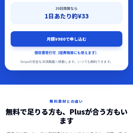
30日換算なら
1日あたり約
¥33
月額¥980で申し込む
領収書発行可（経費精算にも使えます）
Stripeの安全な決済画面へ移動します。いつでも解約できます。
無料素材との違い
無料で足りる方も、Plusが合う方もい
ます