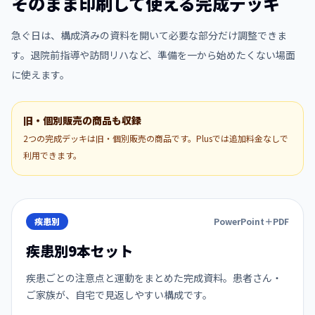
そのまま印刷して使える完成デッキ
急ぐ日は、構成済みの資料を開いて必要な部分だけ調整できま
す。退院前指導や訪問リハなど、準備を一から始めたくない場面
に使えます。
旧・個別販売の商品も収録
2つの完成デッキは旧・個別販売の商品です。Plusでは追加料金なしで
利用できます。
疾患別
PowerPoint＋PDF
疾患別9本セット
疾患ごとの注意点と運動をまとめた完成資料。患者さん・
ご家族が、自宅で見返しやすい構成です。