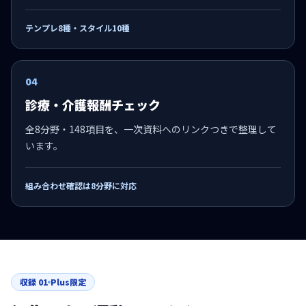
テンプレ8種・スタイル10種
04
診療・介護報酬チェック
全8分野・148項目を、一次資料へのリンクつきで整理して
います。
組み合わせ確認は8分野に対応
収録
01
Plus限定