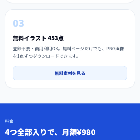
03
無料イラスト
453
点
登録不要・商用利用OK。無料ページだけでも、PNG画像
を1点ずつダウンロードできます。
無料素材を見る
料金
4つ全部入りで、月額
¥980