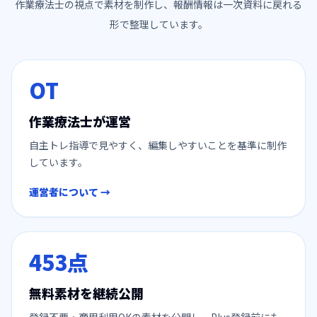
作業療法士の視点で素材を制作し、報酬情報は一次資料に戻れる
形で整理しています。
OT
作業療法士が運営
自主トレ指導で見やすく、編集しやすいことを基準に制作
しています。
運営者について →
453
点
無料素材を継続公開
登録不要・商用利用OKの素材を公開し、Plus登録前にも