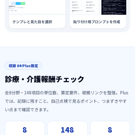
テンプレと見た目を選択
貼り付け用プロンプトを作成
収録
04
Plus限定
診療・介護報酬チェック
全
8
分野・
148
項目の単位数、算定要件、根拠リンクを整理。Plus
では、記録に残すこと、自己点検で見るポイント、つまずきやす
い点まで確認できます。
8
148
8