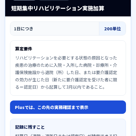
短期集中リハビリテーション実施加算
1日につき
200単位
算定要件
リハビリテーションを必要とする状態の原因となった
疾患の治療のために入院・入所した病院・診療所・介
護保険施設から退院（所）した日、または要介護認定
の効力が生じた日（新たに要介護認定を受けた者に限
る＝認定日）から起算して3月以内であること。
Plusでは、この先の実務確認まで表示
記録に残すこと
起算日（退院・退所日または認定日）が特定できる記