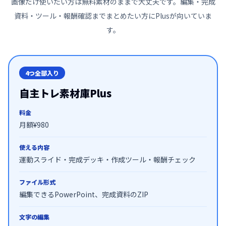
画像だけ使いたい方は無料素材のままで大丈夫です。編集・完成
資料・ツール・報酬確認までまとめたい方にPlusが向いていま
す。
4つ全部入り
自主トレ素材庫Plus
料金
月額¥980
使える内容
運動スライド・完成デッキ・作成ツール・報酬チェック
ファイル形式
編集できるPowerPoint、完成資料のZIP
文字の編集