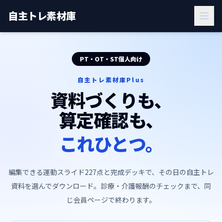
自主トレ素材庫
PT・OT・ST個人向け
自主トレ素材庫Plus
資料づくりも、
算定確認も、
これひとつ。
編集できる運動スライド227点と完成デッキで、その日の自主トレ
資料を選んでダウンロード。診療・介護報酬のチェックまで、同
じ会員ページで終わります。